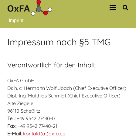
Imprint
Impressum nach §5 TMG
Verantwortlich für den Inhalt
OxFA GmbH
Dr. h. c. Hermann Wolf Jbach (Chief Executive Officer)
Dipl.-Ing. Matthias Schmidt (Chief Executive Officer)
Alte Ziegelei
96110 Scheßlitz
Tel.:
+49 9542 77440-0
Fax:
+49 9542 77440-21
E-Mail:
kontakt(at)oxfa.eu